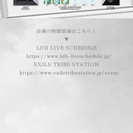
会場の物販情報はこちら！
▼
LDH LIVE SCHEDULE
https://www.ldh-liveschedule.jp/
EXILE TRIBE STATION
https://www.exiletribestation.jp/event