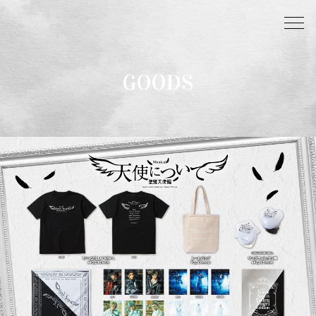
GOODS